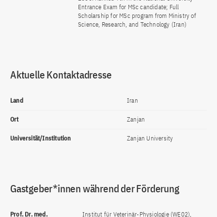
Entrance Exam for MSc candidate; Full
Scholarship for MSc program from Ministry of
Science, Research, and Technology (Iran)
Aktuelle Kontaktadresse
Land
Iran
Ort
Zanjan
Universität/Institution
Zanjan University
Gastgeber*innen während der Förderung
Prof. Dr. med.
Institut für Veterinär-Physiologie (WE02),