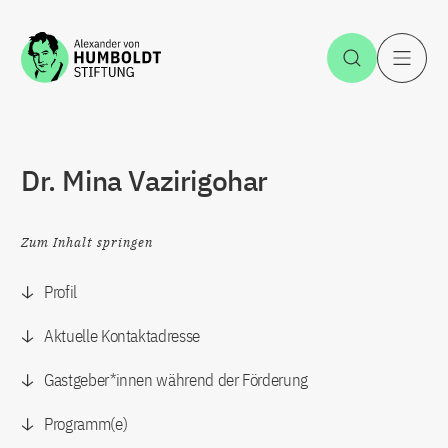
Zum Inhalt springen
Suche öff
H
Dr. Mina Vazirigohar
Zum Inhalt springen
Profil
Aktuelle Kontaktadresse
Gastgeber*innen während der Förderung
Programm(e)