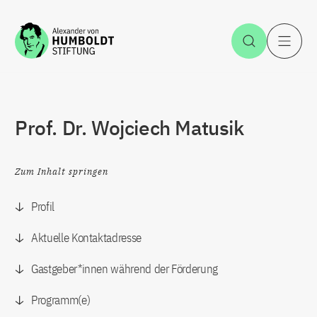
Zum Inhalt springen
Suche öff
H
Prof. Dr. Wojciech Matusik
Zum Inhalt springen
Profil
Aktuelle Kontaktadresse
Gastgeber*innen während der Förderung
Programm(e)