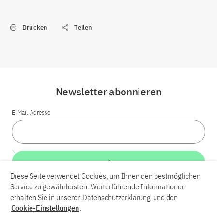
Drucken
Teilen
Newsletter abonnieren
E-Mail-Adresse
Weiter
Diese Seite verwendet Cookies, um Ihnen den bestmöglichen
Service zu gewährleisten. Weiterführende Informationen
LinkedIn
Bluesky
YouTube
erhalten Sie in unserer
Datenschutzerklärung
und den
Cookie-Einstellungen
.