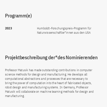
Programm(e)
2023
Humboldt-Forschungspreis-Programm für
Naturwissenschaftler*innen aus den USA
Projektbeschreibung der*des Nominierenden
Professor Matusik has made outstanding contributions in computer
science methods for design and manufacturing. He develops all
computational abstractions and processes that are necessary to
bring the power of computation into the heart of fabricated objects,
robot design and manufacturing systems. In Germany, Professor
Matusik will collaborate on machine learning methods for design and
manufacturing.