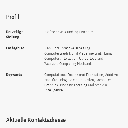
Profil
Derzeitige
Professor W-3 und Äquivalente
Stellung
Fachgebiet
Bild- und Sprachverarbeitung,
Computergraphik und Visualisierung, Human
Computer Interaction, Ubiquitous and
Wearable Computing,Mechanik
Keywords
Computational Design and Fabrication, Additive
Manufacturing, Computer Vision, Computer
Graphics, Machine Learning and Artificial
Intelligence
Aktuelle Kontaktadresse