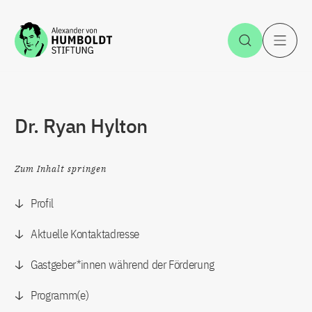
Zum Inhalt springen
Suche öff
H
Dr. Ryan Hylton
Zum Inhalt springen
Profil
Aktuelle Kontaktadresse
Gastgeber*innen während der Förderung
Programm(e)