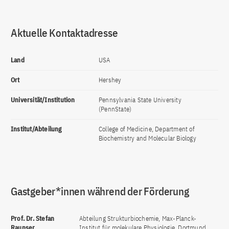
Aktuelle Kontaktadresse
Land
USA
Ort
Hershey
Universität/Institution
Pennsylvania State University
(PennState)
Institut/Abteilung
College of Medicine, Department of
Biochemistry and Molecular Biology
Gastgeber*innen während der Förderung
Prof. Dr. Stefan
Abteilung Strukturbiochemie, Max-Planck-
Raunser
Institut für molekulare Physiologie, Dortmund