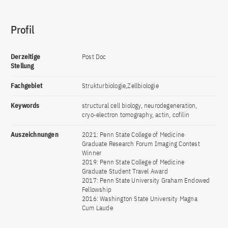
Profil
Derzeitige
Post Doc
Stellung
Fachgebiet
Strukturbiologie,Zellbiologie
Keywords
structural cell biology, neurodegeneration,
cryo-electron tomography, actin, cofilin
Auszeichnungen
2021: Penn State College of Medicine
Graduate Research Forum Imaging Contest
Winner
2019: Penn State College of Medicine
Graduate Student Travel Award
2017: Penn State University Graham Endowed
Fellowship
2016: Washington State University Magna
Cum Laude