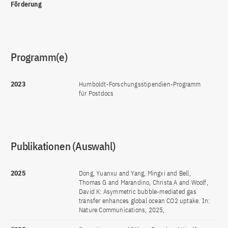
Förderung
Programm(e)
2023
Humboldt-Forschungsstipendien-Programm
für Postdocs
Publikationen (Auswahl)
2025
Dong, Yuanxu and Yang, Mingxi and Bell,
Thomas G and Marandino, Christa A and Woolf,
David K: Asymmetric bubble-mediated gas
transfer enhances global ocean CO2 uptake. In:
Nature Communications, 2025,