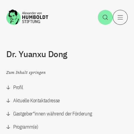
Zum Inhalt springen
Suche öff
H
Dr. Yuanxu Dong
Zum Inhalt springen
Profil
Aktuelle Kontaktadresse
Gastgeber*innen während der Förderung
Programm(e)