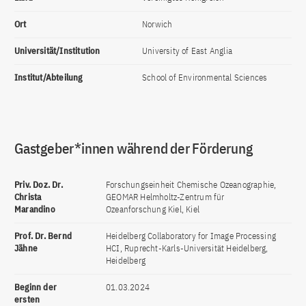
Ort
Norwich
Universität/Institution
University of East Anglia
Institut/Abteilung
School of Environmental Sciences
Gastgeber*innen während der Förderung
Priv. Doz. Dr.
Forschungseinheit Chemische Ozeanographie,
Christa
GEOMAR Helmholtz-Zentrum für
Marandino
Ozeanforschung Kiel, Kiel
Prof. Dr. Bernd
Heidelberg Collaboratory for Image Processing
Jähne
HCI, Ruprecht-Karls-Universität Heidelberg,
Heidelberg
Beginn der
01.03.2024
ersten