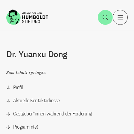
Zum Inhalt springen
Suche öff
H
Dr. Yuanxu Dong
Zum Inhalt springen
Profil
Aktuelle Kontaktadresse
Gastgeber*innen während der Förderung
Programm(e)