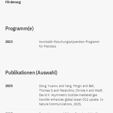
Förderung
Programm(e)
2023
Humboldt-Forschungsstipendien-Programm
für Postdocs
Publikationen (Auswahl)
2025
Dong, Yuanxu and Yang, Mingxi and Bell,
Thomas G and Marandino, Christa A and Woolf,
David K: Asymmetric bubble-mediated gas
transfer enhances global ocean CO2 uptake. In:
Nature Communications, 2025,