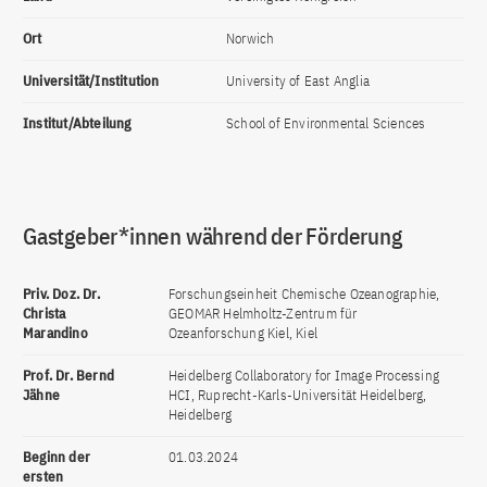
Ort
Norwich
Universität/Institution
University of East Anglia
Institut/Abteilung
School of Environmental Sciences
Gastgeber*innen während der Förderung
Priv. Doz. Dr.
Forschungseinheit Chemische Ozeanographie,
Christa
GEOMAR Helmholtz-Zentrum für
Marandino
Ozeanforschung Kiel, Kiel
Prof. Dr. Bernd
Heidelberg Collaboratory for Image Processing
Jähne
HCI, Ruprecht-Karls-Universität Heidelberg,
Heidelberg
Beginn der
01.03.2024
ersten