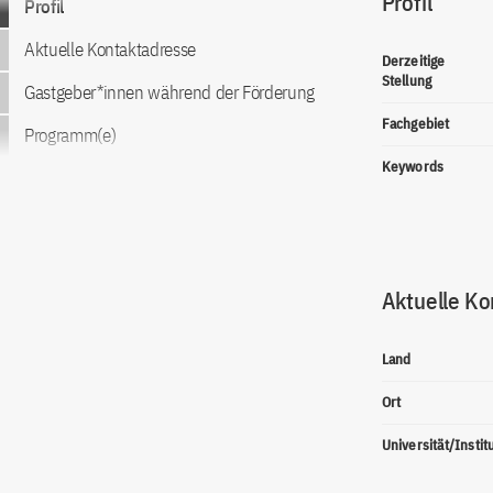
Profil
Profil
Aktuelle Kontaktadresse
Derzeitige
Stellung
Gastgeber*innen während der Förderung
Fachgebiet
Programm(e)
Keywords
Aktuelle Ko
Land
Ort
Universität/Instit