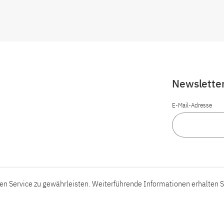
Newslette
E-Mail-Adresse
n Service zu gewährleisten. Weiterführende Informationen erhalten S
Barrierefreiheit
Barriere melden
Leichte Sprache