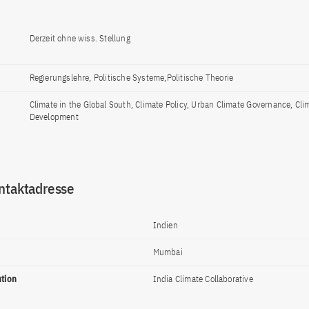
Derzeit ohne wiss. Stellung
Regierungslehre, Politische Systeme,Politische Theorie
Climate in the Global South, Climate Policy, Urban Climate Governance, Cl
Development
ntaktadresse
Indien
Mumbai
ution
India Climate Collaborative