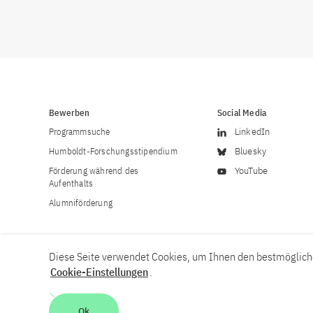
Bewerben
Social Media
Programmsuche
LinkedIn
Humboldt-Forschungsstipendium
Bluesky
Förderung während des
YouTube
Aufenthalts
Alumniförderung
Diese Seite verwendet Cookies, um Ihnen den bestmögliche
Cookie-Einstellungen
.
Karriere
Kontakt
Impressum
Datenschutzerklärung
Ok