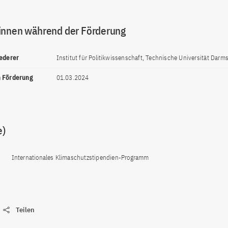
innen während der Förderung
Lederer
Institut für Politikwissenschaft, Technische Universität Darm
n Förderung
01.03.2024
e)
Internationales Klimaschutzstipendien-Programm
Teilen