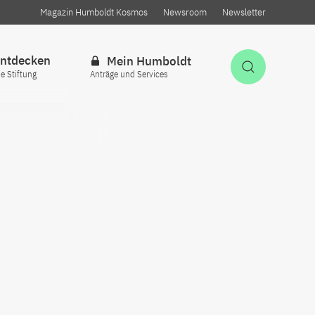
Magazin Humboldt Kosmos
Newsroom
Newsletter
ntdecken
Mein Humboldt
Suche öff
ie Stiftung
Anträge und Services