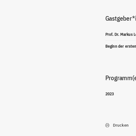
Gastgeber*
Prof. Dr. Markus 
Beginn der erste
Programm(
2023
Drucken