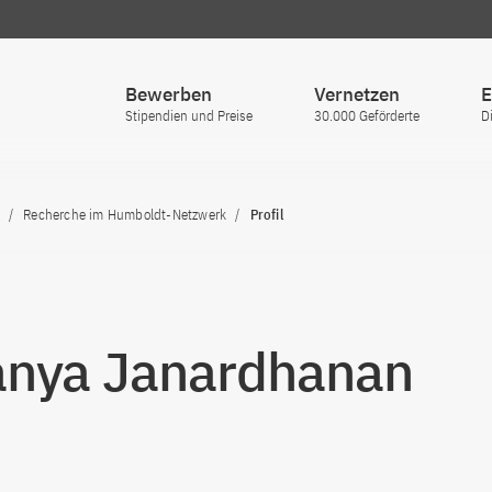
Bewerben
Vernetzen
E
Stipendien und Preise
30.000 Geförderte
D
Recherche im Humboldt-Netzwerk
Profil
nya Janardhanan