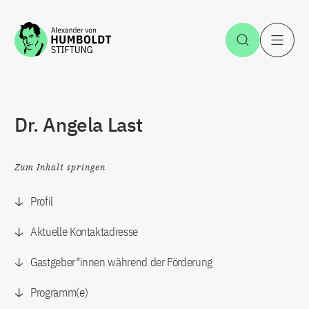
Zum Inhalt springen
Suche öff
H
Dr. Angela Last
Zum Inhalt springen
Profil
Aktuelle Kontaktadresse
Gastgeber*innen während der Förderung
Programm(e)