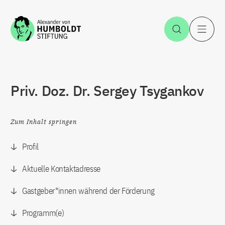
Zum Inhalt springen
Suche öff
H
Priv. Doz. Dr. Sergey Tsygankov
Zum Inhalt springen
Profil
Aktuelle Kontaktadresse
Gastgeber*innen während der Förderung
Programm(e)