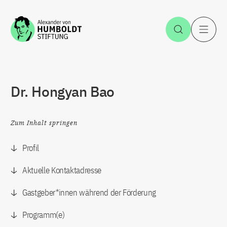
Zum Inhalt springen
Suche öff
H
Dr. Hongyan Bao
Zum Inhalt springen
Profil
Aktuelle Kontaktadresse
Gastgeber*innen während der Förderung
Programm(e)