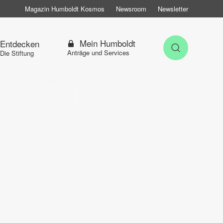
Magazin Humboldt Kosmos
Newsroom
Newsletter
Mein Humboldt
Entdecken
Suche öff
Anträge und Services
Die Stiftung