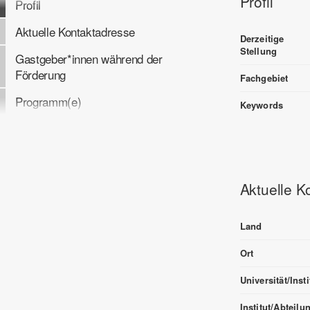
Profil
Profil
Aktuelle Kontaktadresse
Derzeitige
Stellung
Gastgeber*innen während der
Förderung
Fachgebiet
Programm(e)
Keywords
Aktuelle K
Land
Ort
Universität/Inst
Institut/Abteilu