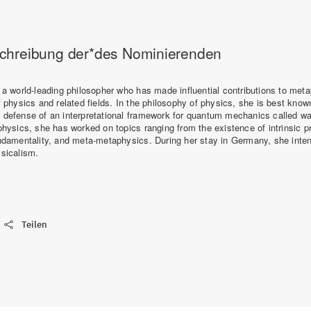
schreibung der*des Nominierenden
 a world-leading philosopher who has made influential contributions to met
 physics and related fields. In the philosophy of physics, she is best known
defense of an interpretational framework for quantum mechanics called wa
hysics, she has worked on topics ranging from the existence of intrinsic pr
ndamentality, and meta-metaphysics. During her stay in Germany, she inten
sicalism.
Teilen