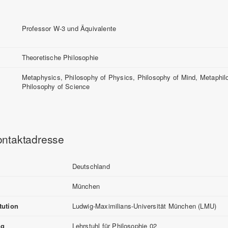
Professor W-3 und Äquivalente
Theoretische Philosophie
Metaphysics, Philosophy of Physics, Philosophy of Mind, Metaphil
Philosophy of Science
ontaktadresse
Deutschland
München
itution
Ludwig-Maximilians-Universität München (LMU)
ng
Lehrstuhl für Philosophie 02