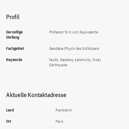
Profil
Derzeitige
Professor W-3 und Äquivalente
Stellung
Fachgebiet
Geodäsie,Physik des Erdkörpers
Keywords
faults, Geodesy, seismicity, Insar,
Earthquake
Aktuelle Kontaktadresse
Land
Frankreich
Ort
Paris