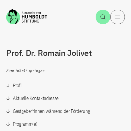
Zum Inhalt springen
Suche öff
H
Prof. Dr. Romain Jolivet
Zum Inhalt springen
Profil
Aktuelle Kontaktadresse
Gastgeber*innen während der Förderung
Programm(e)