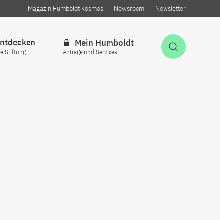
Magazin Humboldt Kosmos
Newsroom
Newsletter
ntdecken
Mein Humboldt
Suche öff
ie Stiftung
Anträge und Services