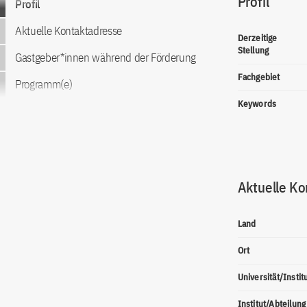
Profil
Profil
Aktuelle Kontaktadresse
Derzeitige
Stellung
Gastgeber*innen während der Förderung
Fachgebiet
Programm(e)
Keywords
Aktuelle Ko
Land
Ort
Universität/Instit
Institut/Abteilung