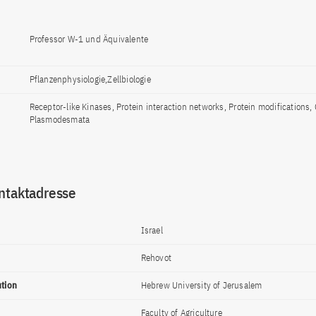
Professor W-1 und Äquivalente
Pflanzenphysiologie,Zellbiologie
Receptor-like Kinases, Protein interaction networks, Protein modifications, 
Plasmodesmata
ntaktadresse
Israel
Rehovot
ution
Hebrew University of Jerusalem
Faculty of Agriculture