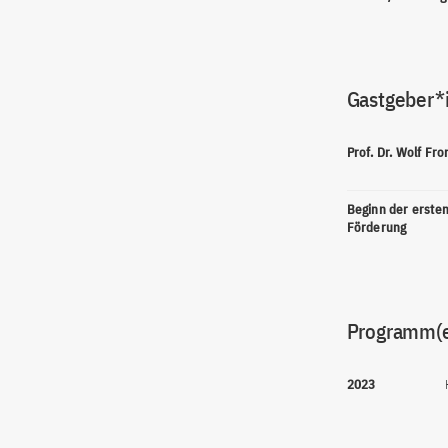
Gastgeber*
Prof. Dr. Wolf Fr
Beginn der erste
Förderung
Programm(
2023