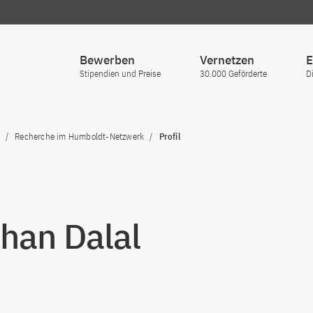
Bewerben
Vernetzen
E
Stipendien und Preise
30.000 Geförderte
D
Recherche im Humboldt-Netzwerk
Profil
Ahan Dalal