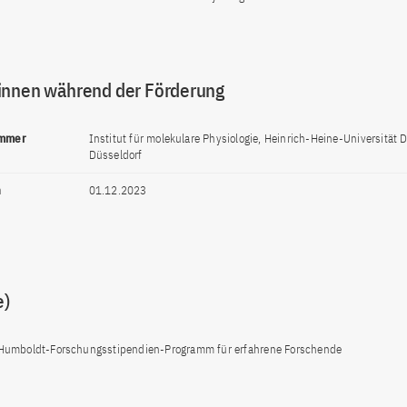
innen während der Förderung
ommer
Institut für molekulare Physiologie, Heinrich-Heine-Universität 
Düsseldorf
n
01.12.2023
e)
Humboldt-Forschungsstipendien-Programm für erfahrene Forschende