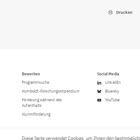
Drucken
Bewerben
Social Media
Programmsuche
LinkedIn
Humboldt-Forschungsstipendium
Bluesky
Förderung während des
YouTube
Aufenthalts
Alumniförderung
Diese Seite verwendet Cookies, um Ihnen den bestmögliche