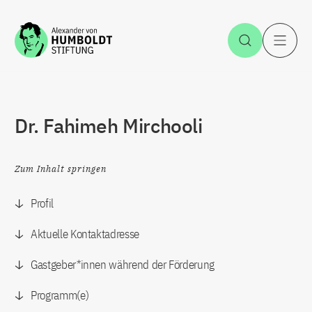
Zum Inhalt springen
Suche öff
H
Dr. Fahimeh Mirchooli
Zum Inhalt springen
Profil
Aktuelle Kontaktadresse
Gastgeber*innen während der Förderung
Programm(e)