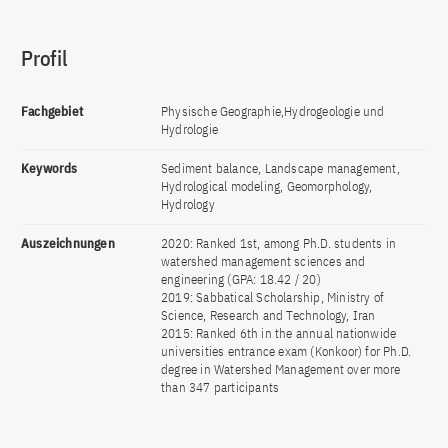
Profil
Fachgebiet
Physische Geographie,Hydrogeologie und
Hydrologie
Keywords
Sediment balance, Landscape management,
Hydrological modeling, Geomorphology,
Hydrology
Auszeichnungen
2020: Ranked 1st, among Ph.D. students in
watershed management sciences and
engineering (GPA: 18.42 / 20)
2019: Sabbatical Scholarship, Ministry of
Science, Research and Technology, Iran
2015: Ranked 6th in the annual nationwide
universities entrance exam (Konkoor) for Ph.D.
degree in Watershed Management over more
than 347 participants