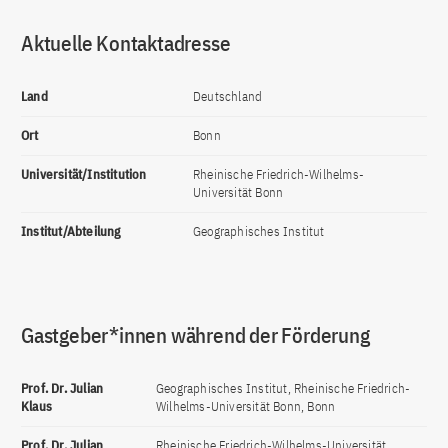
Aktuelle Kontaktadresse
Land
Deutschland
Ort
Bonn
Universität/Institution
Rheinische Friedrich-Wilhelms-
Universität Bonn
Institut/Abteilung
Geographisches Institut
Gastgeber*innen während der Förderung
Prof. Dr. Julian
Geographisches Institut, Rheinische Friedrich-
Klaus
Wilhelms-Universität Bonn, Bonn
Prof. Dr. Julian
Rheinische Friedrich-Wilhelms-Universität