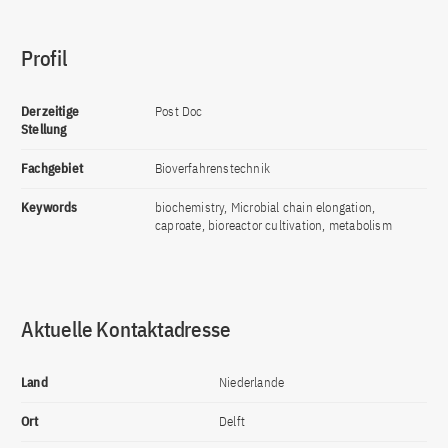
Profil
Derzeitige
Post Doc
Stellung
Fachgebiet
Bioverfahrenstechnik
Keywords
biochemistry, Microbial chain elongation,
caproate, bioreactor cultivation, metabolism
Aktuelle Kontaktadresse
Land
Niederlande
Ort
Delft