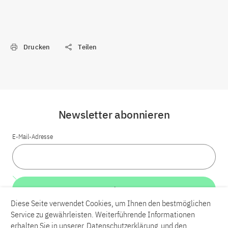
Drucken
Teilen
Newsletter abonnieren
E-Mail-Adresse
Weiter
Diese Seite verwendet Cookies, um Ihnen den bestmöglichen
Service zu gewährleisten. Weiterführende Informationen
LinkedIn
Bluesky
YouTube
erhalten Sie in unserer
Datenschutzerklärung
und den