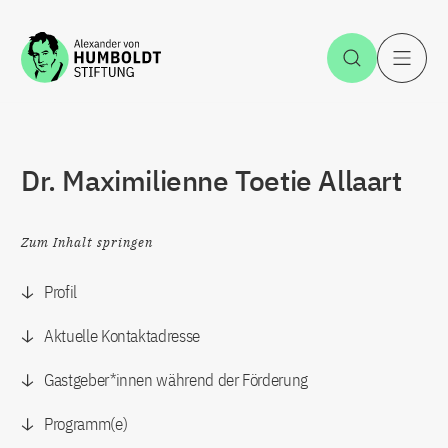
Zum Inhalt springen
Suche öff
H
Dr. Maximilienne Toetie Allaart
Zum Inhalt springen
Profil
Aktuelle Kontaktadresse
Gastgeber*innen während der Förderung
Programm(e)