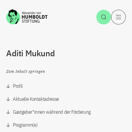
Zum Inhalt springen
Suche öff
H
Aditi Mukund
Zum Inhalt springen
Profil
Aktuelle Kontaktadresse
Gastgeber*innen während der Förderung
Programm(e)