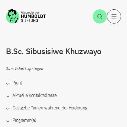
Zum Inhalt springen
Suche öff
H
B.Sc. Sibusisiwe Khuzwayo
Zum Inhalt springen
Profil
Aktuelle Kontaktadresse
Gastgeber*innen während der Förderung
Programm(e)