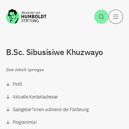
Zum Inhalt springen
Suche öff
H
B.Sc. Sibusisiwe Khuzwayo
Zum Inhalt springen
Profil
Aktuelle Kontaktadresse
Gastgeber*innen während der Förderung
Programm(e)