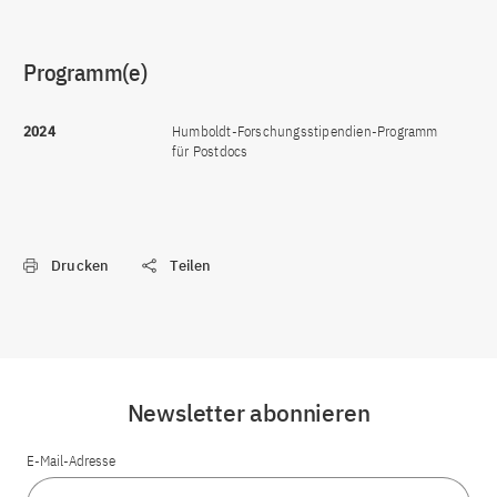
Programm(e)
2024
Humboldt-Forschungsstipendien-Programm
für Postdocs
Drucken
Teilen
Newsletter abonnieren
E-Mail-Adresse