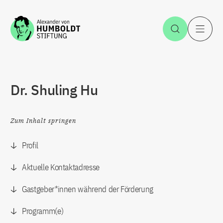
Zum Inhalt springen
Suche öff
H
Dr. Shuling Hu
Zum Inhalt springen
Profil
Aktuelle Kontaktadresse
Gastgeber*innen während der Förderung
Programm(e)