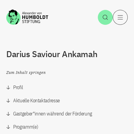
Zum Inhalt springen
Suche öff
H
Darius Saviour Ankamah
Zum Inhalt springen
Profil
Aktuelle Kontaktadresse
Gastgeber*innen während der Förderung
Programm(e)