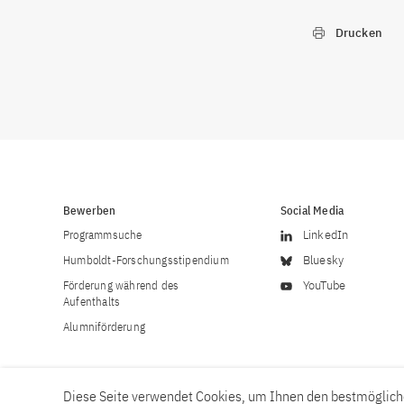
Drucken
Bewerben
Social Media
Programmsuche
LinkedIn
Humboldt-Forschungsstipendium
Bluesky
Förderung während des
YouTube
Aufenthalts
Alumniförderung
Diese Seite verwendet Cookies, um Ihnen den bestmögliche