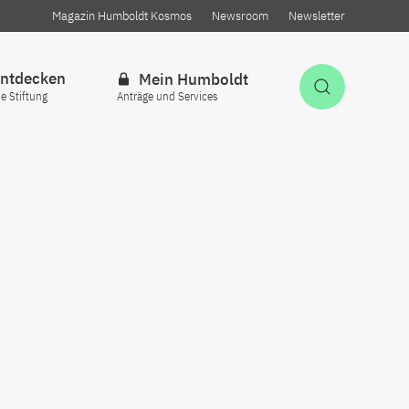
Magazin Humboldt Kosmos
Newsroom
Newsletter
ntdecken
Mein Humboldt
Suche öff
ie Stiftung
Anträge und Services