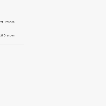
ität Dresden,
ität Dresden,