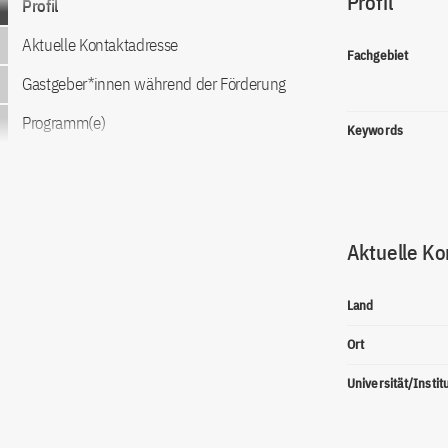
Profil
Profil
Aktuelle Kontaktadresse
Fachgebiet
Gastgeber*innen während der Förderung
Programm(e)
Keywords
Aktuelle Ko
Land
Ort
Universität/Instit