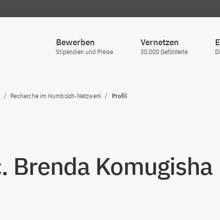
Bewerben
Vernetzen
E
Stipendien und Preise
30.000 Geförderte
D
Recherche im Humboldt-Netzwerk
Profil
. Brenda Komugisha