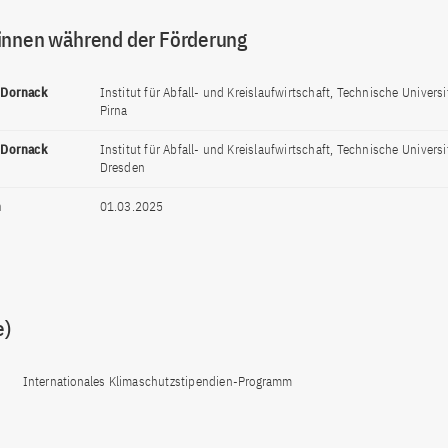
innen während der Förderung
a Dornack
Institut für Abfall- und Kreislaufwirtschaft, Technische Univers
Pirna
a Dornack
Institut für Abfall- und Kreislaufwirtschaft, Technische Univers
Dresden
n
01.03.2025
e)
Internationales Klimaschutzstipendien-Programm