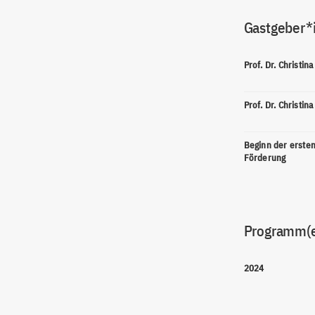
Gastgeber*
Prof. Dr. Christin
Prof. Dr. Christin
Beginn der erste
Förderung
Programm(
2024