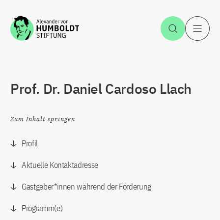
Zum Inhalt springen
Suche öff
H
Prof. Dr. Daniel Cardoso Llach
Zum Inhalt springen
Profil
Aktuelle Kontaktadresse
Gastgeber*innen während der Förderung
Programm(e)