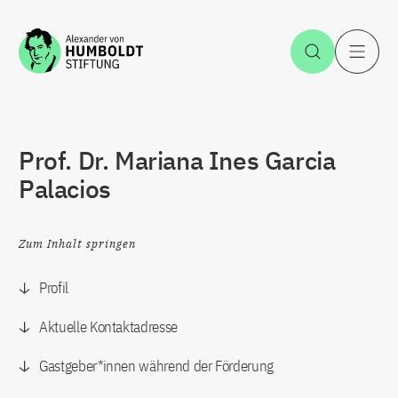
Zum Inhalt springen
Suche öff
H
Prof. Dr. Mariana Ines Garcia
Palacios
Zum Inhalt springen
Profil
Aktuelle Kontaktadresse
Gastgeber*innen während der Förderung