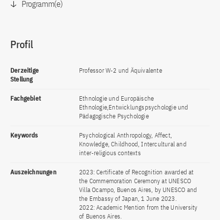
Programm(e)
Profil
Derzeitige
Professor W-2 und Äquivalente
Stellung
Fachgebiet
Ethnologie und Europäische
Ethnologie,Entwicklungspsychologie und
Pädagogische Psychologie
Keywords
Psychological Anthropology, Affect,
Knowledge, Childhood, Intercultural and
inter-religious contexts
Auszeichnungen
2023: Certificate of Recognition awarded at
the Commemoration Ceremony at UNESCO
Villa Ocampo, Buenos Aires, by UNESCO and
the Embassy of Japan, 1 June 2023.
2022: Academic Mention from the University
of Buenos Aires.