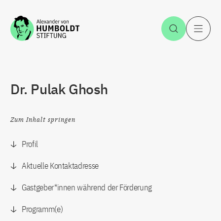
Zum Inhalt springen
Suche öff
H
Dr. Pulak Ghosh
Zum Inhalt springen
Profil
Aktuelle Kontaktadresse
Gastgeber*innen während der Förderung
Programm(e)