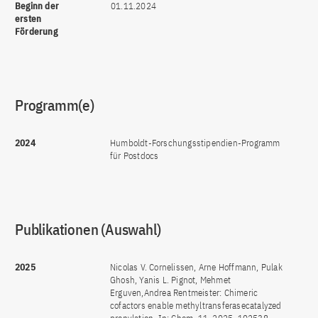
Beginn der
01.11.2024
ersten
Förderung
Programm(e)
2024
Humboldt-Forschungsstipendien-Programm
für Postdocs
Publikationen (Auswahl)
2025
Nicolas V. Cornelissen, Arne Hoffmann, Pulak
Ghosh, Yanis L. Pignot, Mehmet
Erguven,Andrea Rentmeister: Chimeric
cofactors enable methyltransferasecatalyzed