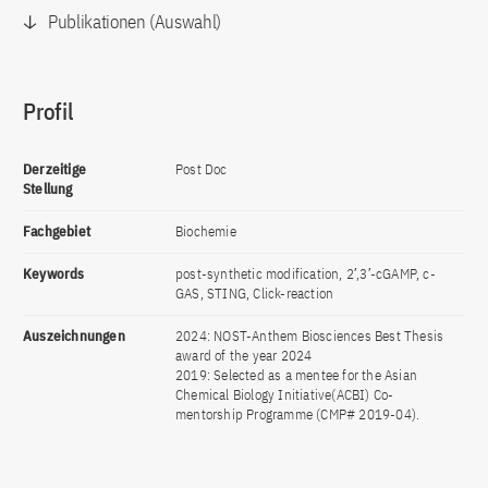
Publikationen (Auswahl)
Profil
Derzeitige
Post Doc
Stellung
Fachgebiet
Biochemie
Keywords
post-synthetic modification, 2′,3′-cGAMP, c-
GAS, STING, Click-reaction
Auszeichnungen
2024: NOST-Anthem Biosciences Best Thesis
award of the year 2024
2019: Selected as a mentee for the Asian
Chemical Biology Initiative(ACBI) Co-
mentorship Programme (CMP# 2019-04).