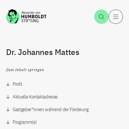
Zum Inhalt springen
Suche öff
H
Dr. Johannes Mattes
Zum Inhalt springen
Profil
Aktuelle Kontaktadresse
Gastgeber*innen während der Förderung
Programm(e)