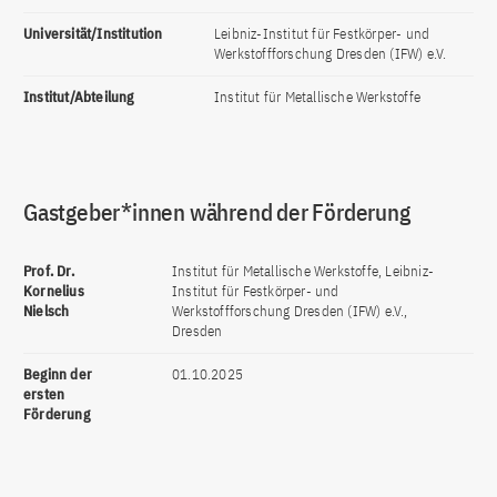
Universität/Institution
Leibniz-Institut für Festkörper- und
Werkstoffforschung Dresden (IFW) e.V.
Institut/Abteilung
Institut für Metallische Werkstoffe
Gastgeber*innen während der Förderung
Prof. Dr.
Institut für Metallische Werkstoffe, Leibniz-
Kornelius
Institut für Festkörper- und
Nielsch
Werkstoffforschung Dresden (IFW) e.V.,
Dresden
Beginn der
01.10.2025
ersten
Förderung