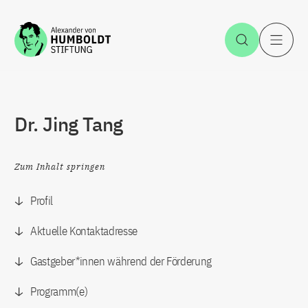
Zum Inhalt springen
Suche öff
H
Dr. Jing Tang
Zum Inhalt springen
Profil
Aktuelle Kontaktadresse
Gastgeber*innen während der Förderung
Programm(e)