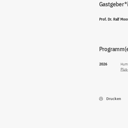
Gastgeber*
Prof. Dr. Ralf Moo
Programm(
2026
Humb
Plus
Drucken