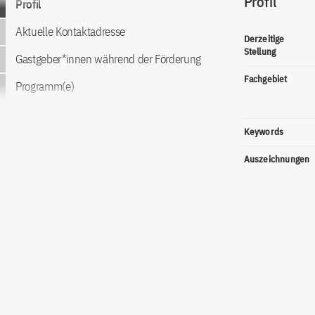
Profil
Profil
Aktuelle Kontaktadresse
Derzeitige
Stellung
Gastgeber*innen während der Förderung
Fachgebiet
Programm(e)
Keywords
Auszeichnungen