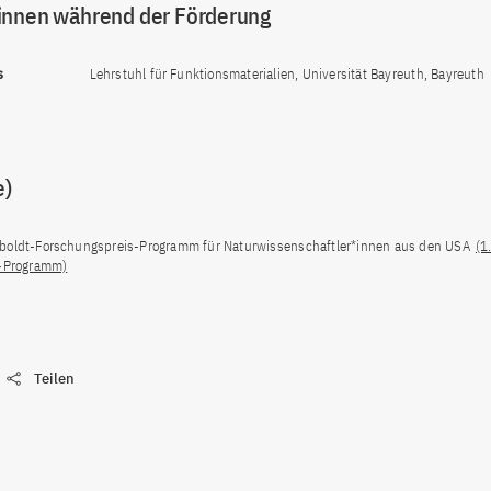
innen während der Förderung
s
Lehrstuhl für Funktionsmaterialien, Universität Bayreuth, Bayreuth
e)
oldt-Forschungspreis-Programm für Naturwissenschaftler*innen aus den USA
(1
-Programm)
Teilen