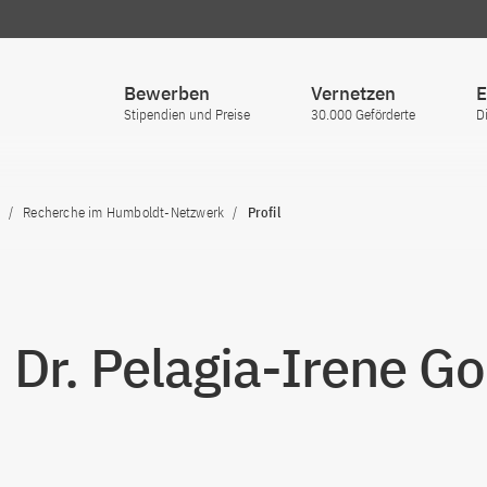
Bewerben
Vernetzen
E
Stipendien und Preise
30.000 Geförderte
D
Recherche im Humboldt-Netzwerk
Profil
. Dr. Pelagia-Irene 