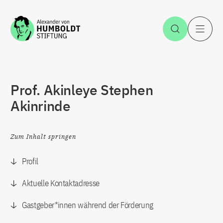
Zum Inhalt springen
Suche öff
H
Prof. Akinleye Stephen
Akinrinde
Zum Inhalt springen
Profil
Aktuelle Kontaktadresse
Gastgeber*innen während der Förderung