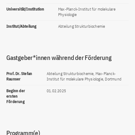
Universität/Institution
Max-Planck-Institut für molekulare
Physiologie
Institut/Abteilung
Abteilung Strukturbiochemie
Gastgeber*innen während der Förderung
Prof. Dr. Stefan
Abteilung Strukturbiochemie, Max-Planck-
Raunser
Institut für molekulare Physiologie, Dortmund
Beginn der
01.02.2025
ersten
Förderung
Programm(e)