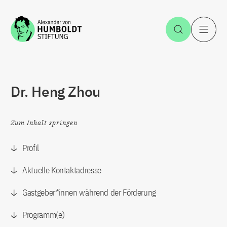
Zum Inhalt springen
Suche öff
H
Dr. Heng Zhou
Zum Inhalt springen
Profil
Aktuelle Kontaktadresse
Gastgeber*innen während der Förderung
Programm(e)