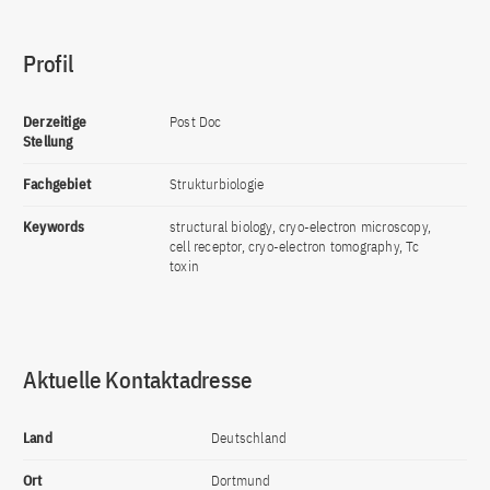
Profil
Derzeitige
Post Doc
Stellung
Fachgebiet
Strukturbiologie
Keywords
structural biology, cryo-electron microscopy,
cell receptor, cryo-electron tomography, Tc
toxin
Aktuelle Kontaktadresse
Land
Deutschland
Ort
Dortmund