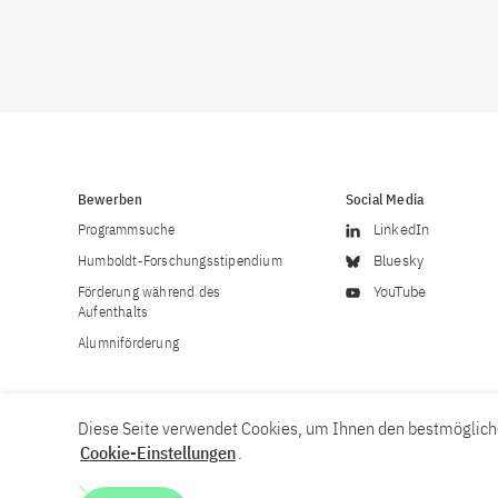
Bewerben
Social Media
Programmsuche
LinkedIn
Humboldt-Forschungsstipendium
Bluesky
Förderung während des
YouTube
Aufenthalts
Alumniförderung
Diese Seite verwendet Cookies, um Ihnen den bestmögliche
Cookie-Einstellungen
.
Karriere
Kontakt
Impressum
Datenschutzerklärung