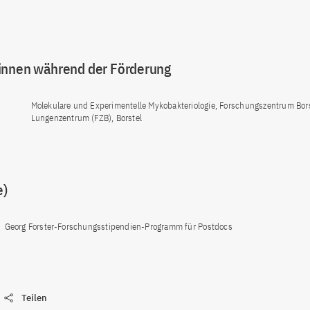
innen während der Förderung
Molekulare und Experimentelle Mykobakteriologie, Forschungszentrum Bors
Lungenzentrum (FZB), Borstel
e)
Georg Forster-Forschungsstipendien-Programm für Postdocs
Teilen