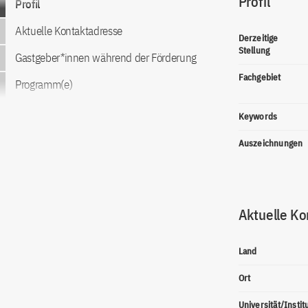
Profil
Profil
Aktuelle Kontaktadresse
Derzeitige
Stellung
Gastgeber*innen während der Förderung
Fachgebiet
Programm(e)
Keywords
Auszeichnungen
Aktuelle Ko
Land
Ort
Universität/Instit