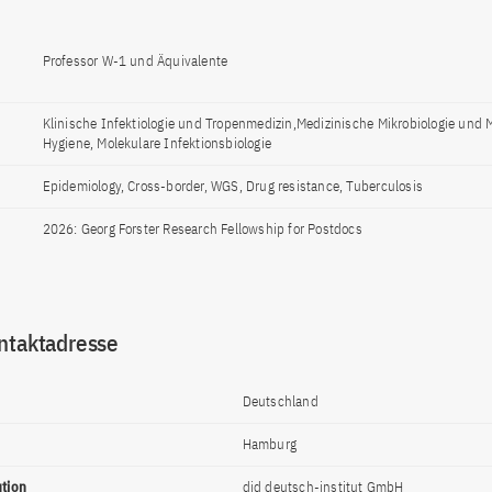
Professor W-1 und Äquivalente
Klinische Infektiologie und Tropenmedizin,Medizinische Mikrobiologie und 
Hygiene, Molekulare Infektionsbiologie
Epidemiology, Cross-border, WGS, Drug resistance, Tuberculosis
2026: Georg Forster Research Fellowship for Postdocs
ntaktadresse
Deutschland
Hamburg
ution
did deutsch-institut GmbH