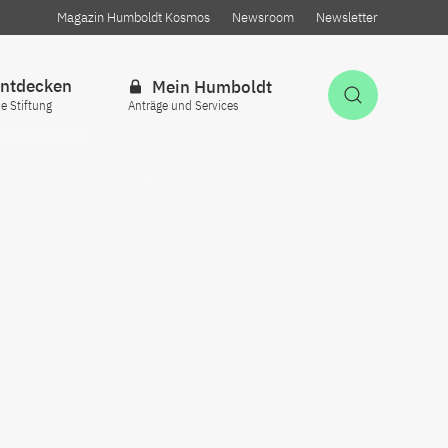
Magazin Humboldt Kosmos
Newsroom
Newsletter
ntdecken
Mein Humboldt
Suche öff
ie Stiftung
Anträge und Services