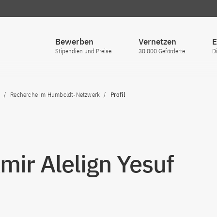
Bewerben
Vernetzen
E
Stipendien und Preise
30.000 Geförderte
D
Recherche im Humboldt-Netzwerk
Profil
Amir Alelign Yesuf