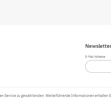
Newslette
E-Mail-Adresse
n Service zu gewährleisten. Weiterführende Informationen erhalten S
Barrierefreiheit
Barriere melden
Leichte Sprache