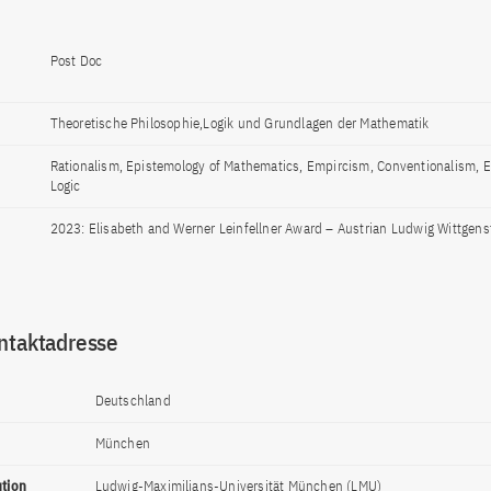
Post Doc
Theoretische Philosophie,Logik und Grundlagen der Mathematik
Rationalism, Epistemology of Mathematics, Empircism, Conventionalism, E
Logic
2023: Elisabeth and Werner Leinfellner Award – Austrian Ludwig Wittgens
ntaktadresse
Deutschland
München
ution
Ludwig-Maximilians-Universität München (LMU)