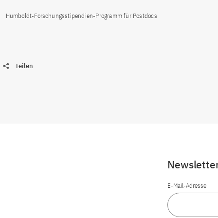
Humboldt-Forschungsstipendien-Programm für Postdocs
Teilen
Newslette
E-Mail-Adresse