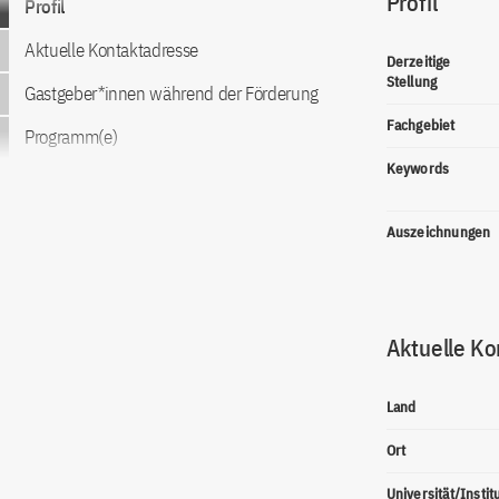
Profil
Profil
Aktuelle Kontaktadresse
Derzeitige
Stellung
Gastgeber*innen während der Förderung
Fachgebiet
Programm(e)
Keywords
Auszeichnungen
Aktuelle Ko
Land
Ort
Universität/Instit