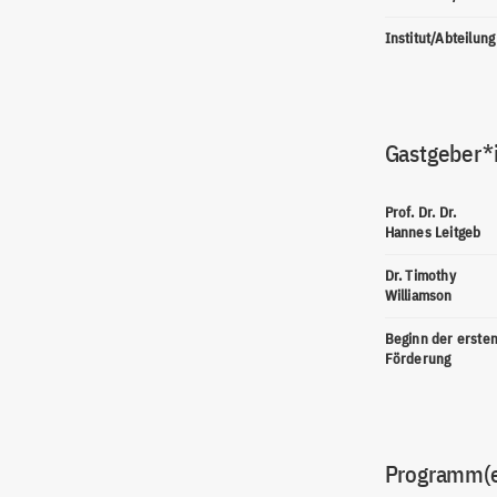
Institut/Abteilung
Gastgeber*
Prof. Dr. Dr.
Hannes Leitgeb
Dr. Timothy
Williamson
Beginn der erste
Förderung
Programm(