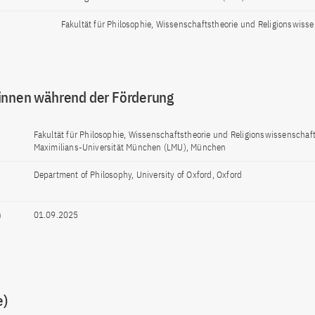
Fakultät für Philosophie, Wissenschaftstheorie und Religionswiss
innen während der Förderung
Fakultät für Philosophie, Wissenschaftstheorie und Religionswissenschaf
Maximilians-Universität München (LMU), München
Department of Philosophy, University of Oxford, Oxford
n
01.09.2025
e)