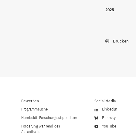
2025
Drucken
Bewerben
Social Media
Programmsuche
LinkedIn
Humboldt-Forschungsstipendium
Bluesky
Förderung während des
YouTube
Aufenthalts