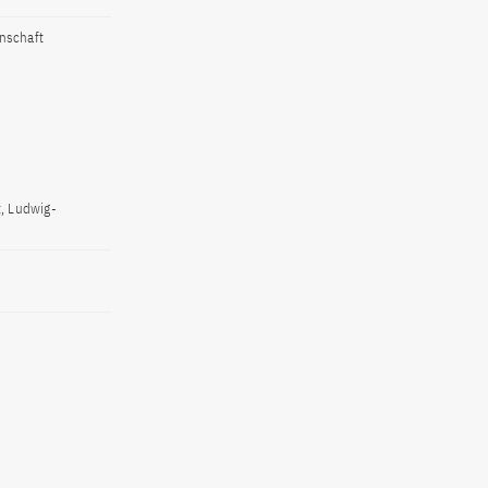
enschaft
t, Ludwig-