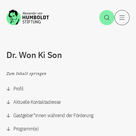
Zum Inhalt springen
Suche öff
H
Dr. Won Ki Son
Zum Inhalt springen
Profil
Aktuelle Kontaktadresse
Gastgeber*innen während der Förderung
Programm(e)