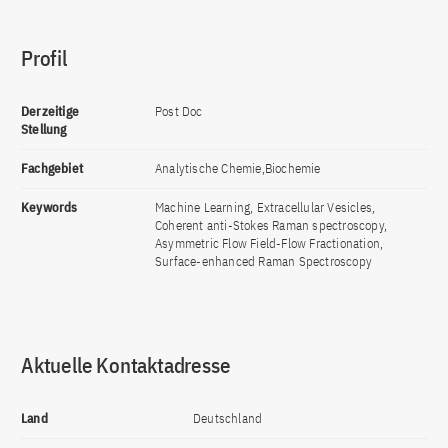
Profil
Derzeitige
Post Doc
Stellung
Fachgebiet
Analytische Chemie,Biochemie
Keywords
Machine Learning, Extracellular Vesicles,
Coherent anti-Stokes Raman spectroscopy,
Asymmetric Flow Field-Flow Fractionation,
Surface-enhanced Raman Spectroscopy
Aktuelle Kontaktadresse
Land
Deutschland