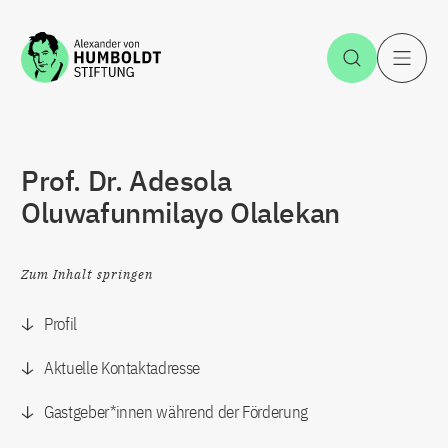
Zum Inhalt springen
Suche öff
H
Prof. Dr. Adesola
Oluwafunmilayo Olalekan
Zum Inhalt springen
Profil
Aktuelle Kontaktadresse
Gastgeber*innen während der Förderung