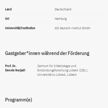
Land
Deutschland
Ort
Hamburg
Universität/Institution
did deutsch-institut GmbH
Gastgeber*innen während der Förderung
Prof. Dr.
Zentrum für Infektiologie und
Dennis Nurjadi
Entzündungsforschung Lübeck (ZIEL),
Universität zu Lübeck, Lübeck
Programm(e)