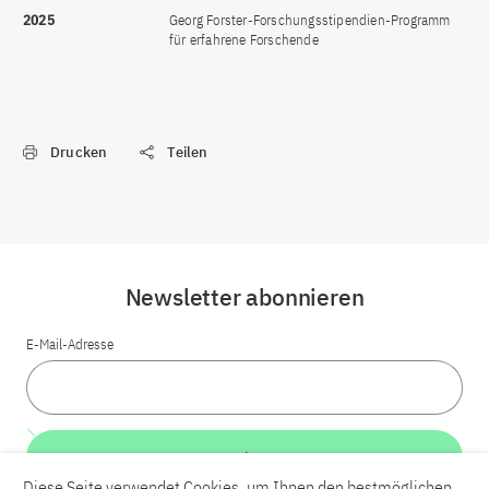
2025
Georg Forster-Forschungsstipendien-Programm
für erfahrene Forschende
Drucken
Teilen
Newsletter abonnieren
E-Mail-Adresse
Weiter
Diese Seite verwendet Cookies, um Ihnen den bestmöglichen