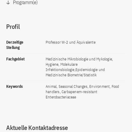
Programm(e)
Profil
Derzeitige
Professor W-2 und Äquivalente
Stellung
Fachgebiet
Medizinische Mikrobiologie und Mykologie,
Hygiene, Molekulare
Infektionsbiologie,Epidemiologie und
Medizinische Biometrie/Statistik
Keywords
Animal, Seasonal Changes, Environment, Food
handlers, Carbapenem-resistant
Enterobacteriaceae
Aktuelle Kontaktadresse