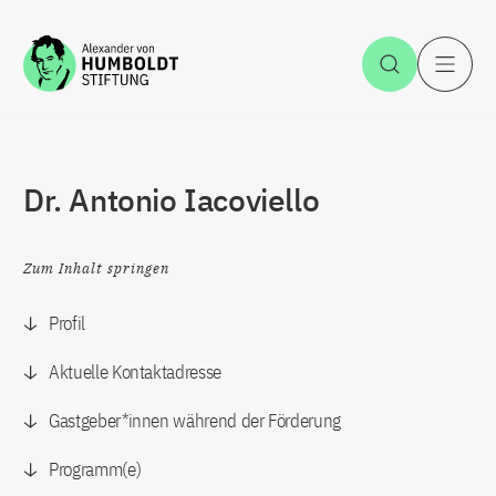
Zum Inhalt springen
Suche öff
H
Dr. Antonio Iacoviello
Zum Inhalt springen
Profil
Aktuelle Kontaktadresse
Gastgeber*innen während der Förderung
Programm(e)