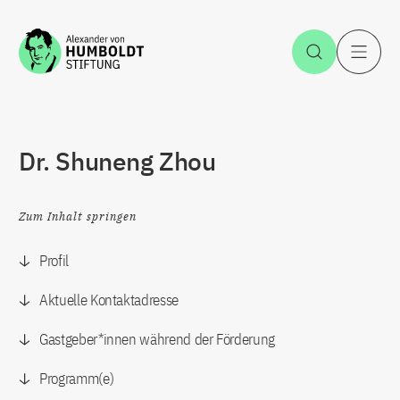
Zum Inhalt springen
Suche öff
H
Dr. Shuneng Zhou
Zum Inhalt springen
Profil
Aktuelle Kontaktadresse
Gastgeber*innen während der Förderung
Programm(e)