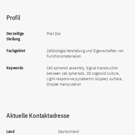
Profil
Derzeitige
Post Doc
Stellung
Fachgebiet
Zellbiologie,Herstellung und Eigenschaften von
Funktionsmaterialien
Keywords
Cell spheroid assembly, Signal transduction
between cell spheroids, 3D organoid culture,
Light-responsive pyroelectric slippery surface,
Droplet manipulation
Aktuelle Kontaktadresse
Land
Deutschland