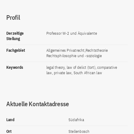
Profil
Derzeitige
Professor W-2 und Äquivalente
Stellung
Fachgebiet
Allgemeines Privatrecht,Rechtstheorie
Rechtsphilosophie und -soziologie
Keywords
legal theory, law of delict (tort), comparative
law, private law, South African law
Aktuelle Kontaktadresse
Land
Südafrika
Ort
Stellenbosch