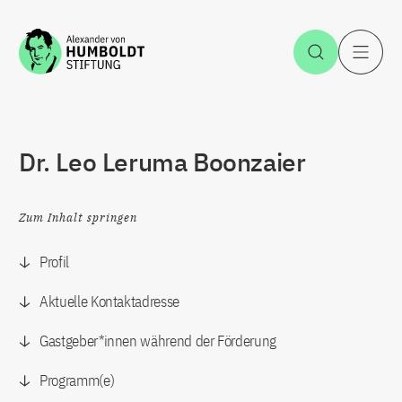
Zum Inhalt springen
Suche öff
H
Dr. Leo Leruma Boonzaier
Zum Inhalt springen
Profil
Aktuelle Kontaktadresse
Gastgeber*innen während der Förderung
Programm(e)