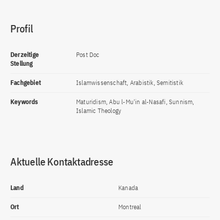
Profil
Derzeitige
Post Doc
Stellung
Fachgebiet
Islamwissenschaft, Arabistik, Semitistik
Keywords
Maturidism, Abu l-Mu'in al-Nasafi, Sunnism,
Islamic Theology
Aktuelle Kontaktadresse
Land
Kanada
Ort
Montreal