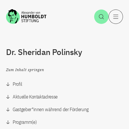
Zum Inhalt springen
Suche öff
H
Dr. Sheridan Polinsky
Zum Inhalt springen
Profil
Aktuelle Kontaktadresse
Gastgeber*innen während der Förderung
Programm(e)