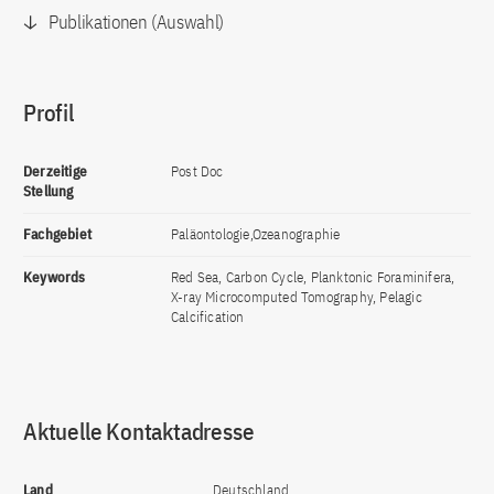
Publikationen (Auswahl)
Profil
Derzeitige
Post Doc
Stellung
Fachgebiet
Paläontologie,Ozeanographie
Keywords
Red Sea, Carbon Cycle, Planktonic Foraminifera,
X-ray Microcomputed Tomography, Pelagic
Calcification
Aktuelle Kontaktadresse
Land
Deutschland