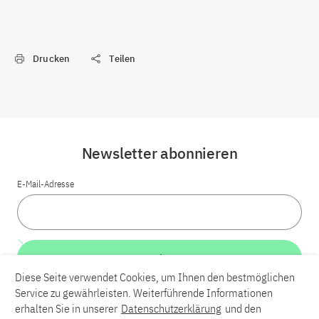
Drucken
Teilen
Newsletter abonnieren
E-Mail-Adresse
Weiter
Diese Seite verwendet Cookies, um Ihnen den bestmöglichen
Service zu gewährleisten. Weiterführende Informationen
LinkedIn
Bluesky
YouTube
erhalten Sie in unserer
Datenschutzerklärung
und den