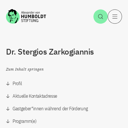
Zum Inhalt springen
Suche öff
H
Dr. Stergios Zarkogiannis
Zum Inhalt springen
Profil
Aktuelle Kontaktadresse
Gastgeber*innen während der Förderung
Programm(e)