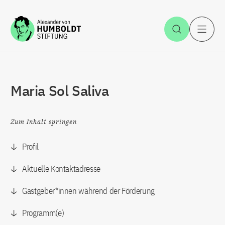
Zum Inhalt springen
Suche öff
H
Maria Sol Saliva
Zum Inhalt springen
Profil
Aktuelle Kontaktadresse
Gastgeber*innen während der Förderung
Programm(e)