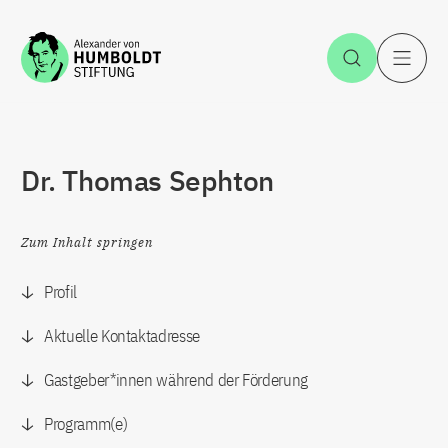
Zum Inhalt springen
Suche öff
H
Dr. Thomas Sephton
Zum Inhalt springen
Profil
Aktuelle Kontaktadresse
Gastgeber*innen während der Förderung
Programm(e)