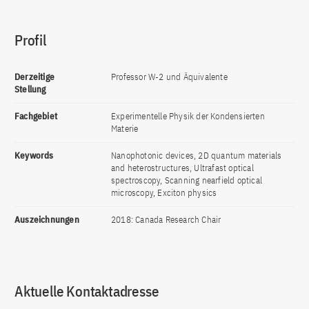
Profil
Derzeitige
Professor W-2 und Äquivalente
Stellung
Fachgebiet
Experimentelle Physik der Kondensierten
Materie
Keywords
Nanophotonic devices, 2D quantum materials
and heterostructures, Ultrafast optical
spectroscopy, Scanning nearfield optical
microscopy, Exciton physics
Auszeichnungen
2018: Canada Research Chair
Aktuelle Kontaktadresse