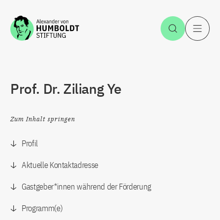
Zum Inhalt springen
Suche öff
H
Prof. Dr. Ziliang Ye
Zum Inhalt springen
Profil
Aktuelle Kontaktadresse
Gastgeber*innen während der Förderung
Programm(e)