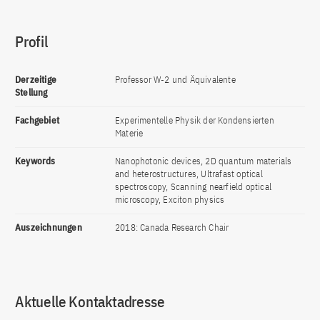
Profil
Derzeitige
Professor W-2 und Äquivalente
Stellung
Fachgebiet
Experimentelle Physik der Kondensierten
Materie
Keywords
Nanophotonic devices, 2D quantum materials
and heterostructures, Ultrafast optical
spectroscopy, Scanning nearfield optical
microscopy, Exciton physics
Auszeichnungen
2018: Canada Research Chair
Aktuelle Kontaktadresse