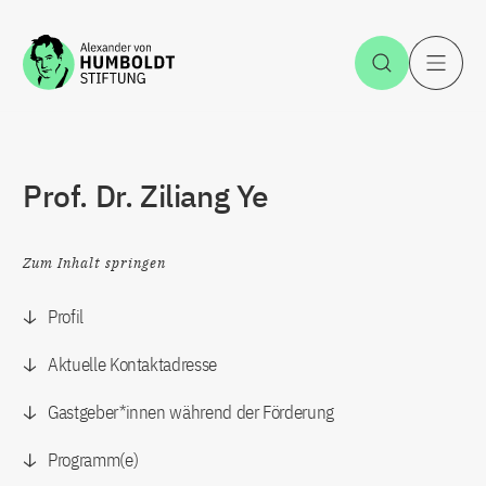
Zum Inhalt springen
Suche öff
H
Prof. Dr. Ziliang Ye
Zum Inhalt springen
Profil
Aktuelle Kontaktadresse
Gastgeber*innen während der Förderung
Programm(e)