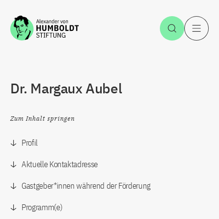
Zum Inhalt springen
Suche öff
H
Dr. Margaux Aubel
Zum Inhalt springen
Profil
Aktuelle Kontaktadresse
Gastgeber*innen während der Förderung
Programm(e)