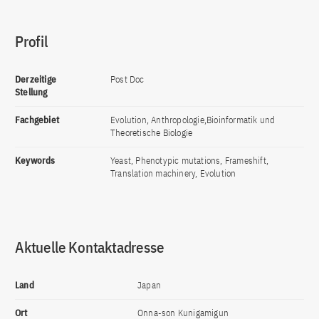
Profil
Derzeitige
Post Doc
Stellung
Fachgebiet
Evolution, Anthropologie,Bioinformatik und
Theoretische Biologie
Keywords
Yeast, Phenotypic mutations, Frameshift,
Translation machinery, Evolution
Aktuelle Kontaktadresse
Land
Japan
Ort
Onna-son Kunigamigun