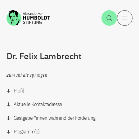
Zum Inhalt springen
Suche öff
H
Dr. Felix Lambrecht
Zum Inhalt springen
Profil
Aktuelle Kontaktadresse
Gastgeber*innen während der Förderung
Programm(e)