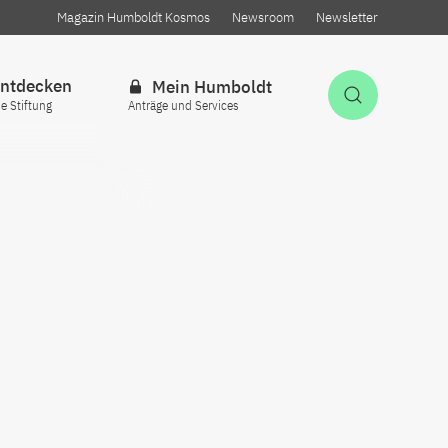
Magazin Humboldt Kosmos
Newsroom
Newsletter
ntdecken
Mein Humboldt
Suche öff
ie Stiftung
Anträge und Services