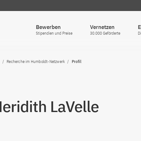
Bewerben
Vernetzen
E
Stipendien und Preise
30.000 Geförderte
D
Recherche im Humboldt-Netzwerk
Profil
Meridith LaVelle