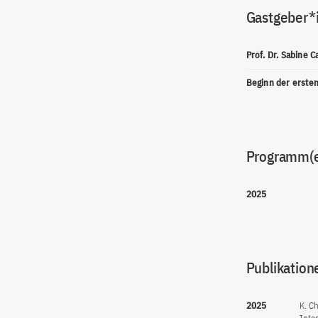
Gastgeber*
Prof. Dr. Sabine C
Beginn der erste
Programm(
2025
Publikation
2025
K. C