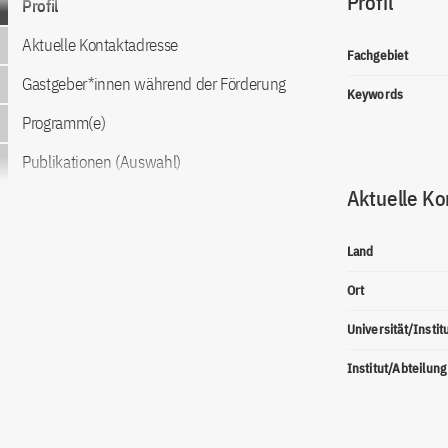
Profil
Profil
Aktuelle Kontaktadresse
Fachgebiet
Gastgeber*innen während der Förderung
Keywords
Programm(e)
Publikationen (Auswahl)
Aktuelle Ko
Land
Ort
Universität/Instit
Institut/Abteilung