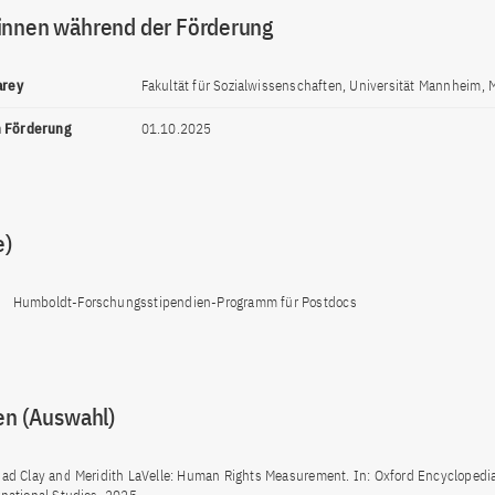
innen während der Förderung
arey
Fakultät für Sozialwissenschaften, Universität Mannheim,
n Förderung
01.10.2025
e)
Humboldt-Forschungsstipendien-Programm für Postdocs
en (Auswahl)
had Clay and Meridith LaVelle: Human Rights Measurement. In: Oxford Encyclopedia