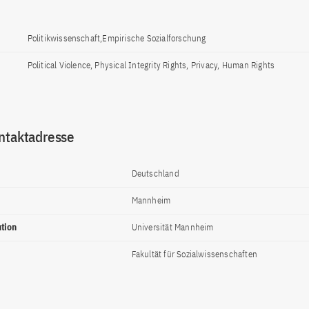
Politikwissenschaft,Empirische Sozialforschung
Political Violence, Physical Integrity Rights, Privacy, Human Rights
ntaktadresse
Deutschland
Mannheim
ution
Universität Mannheim
Fakultät für Sozialwissenschaften