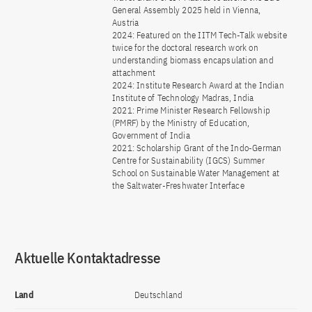
General Assembly 2025 held in Vienna,
Austria
2024: Featured on the IITM Tech-Talk website
twice for the doctoral research work on
understanding biomass encapsulation and
attachment
2024: Institute Research Award at the Indian
Institute of Technology Madras, India
2021: Prime Minister Research Fellowship
(PMRF) by the Ministry of Education,
Government of India
2021: Scholarship Grant of the Indo-German
Centre for Sustainability (IGCS) Summer
School on Sustainable Water Management at
the Saltwater-Freshwater Interface
Aktuelle Kontaktadresse
Land
Deutschland