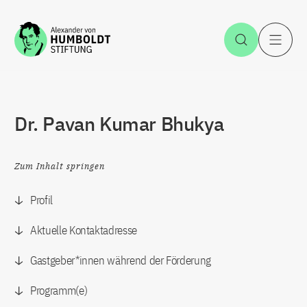
Zum Inhalt springen
Suche öff
H
Dr. Pavan Kumar Bhukya
Zum Inhalt springen
Profil
Aktuelle Kontaktadresse
Gastgeber*innen während der Förderung
Programm(e)