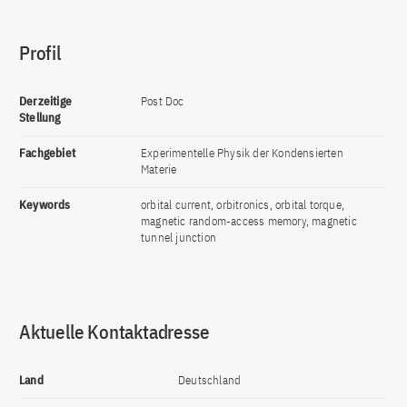
Profil
Derzeitige
Post Doc
Stellung
Fachgebiet
Experimentelle Physik der Kondensierten
Materie
Keywords
orbital current, orbitronics, orbital torque,
magnetic random-access memory, magnetic
tunnel junction
Aktuelle Kontaktadresse
Land
Deutschland