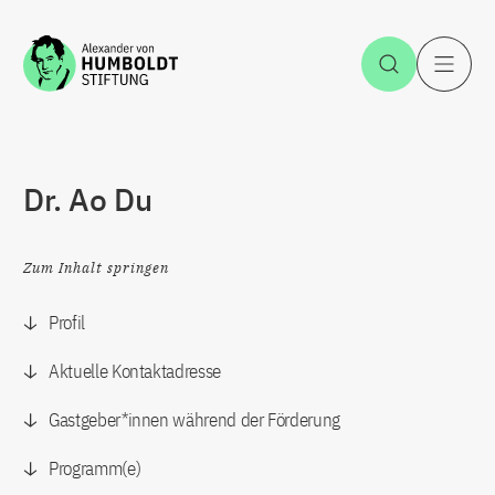
Zum Inhalt springen
Suche öff
H
Dr. Ao Du
Zum Inhalt springen
Profil
Aktuelle Kontaktadresse
Gastgeber*innen während der Förderung
Programm(e)