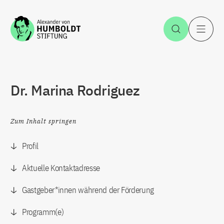
Zum Inhalt springen
Suche öff
H
Dr. Marina Rodriguez
Zum Inhalt springen
Profil
Aktuelle Kontaktadresse
Gastgeber*innen während der Förderung
Programm(e)