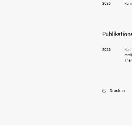
2026
Humb
Publikation
2026
Huan
medi
Ther
Drucken