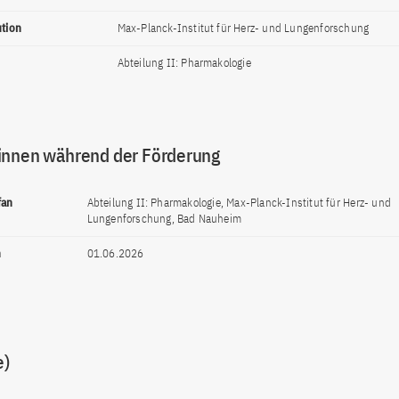
ution
Max-Planck-Institut für Herz- und Lungenforschung
Abteilung II: Pharmakologie
innen während der Förderung
fan
Abteilung II: Pharmakologie, Max-Planck-Institut für Herz- und
Lungenforschung, Bad Nauheim
n
01.06.2026
e)