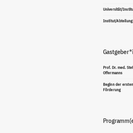
Universität/Instit
Institut/Abteilung
Gastgeber*
Prof. Dr. med. Ste
Offermanns
Beginn der erste
Förderung
Programm(