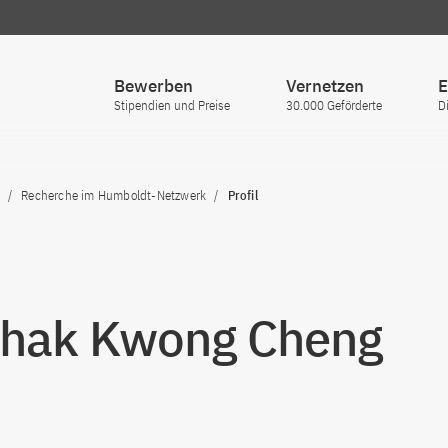
Bewerben
Vernetzen
E
Stipendien und Preise
30.000 Geförderte
D
Recherche im Humboldt-Netzwerk
Profil
Chak Kwong Cheng