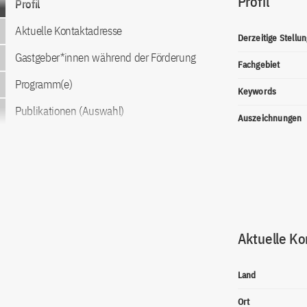
Profil
Profil
Aktuelle Kontaktadresse
Derzeitige Stellun
Gastgeber*innen während der Förderung
Fachgebiet
Programm(e)
Keywords
Publikationen (Auswahl)
Auszeichnungen
Aktuelle Ko
Land
Ort