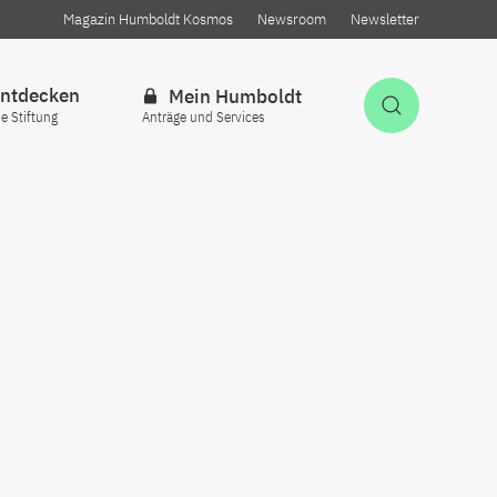
Magazin Humboldt Kosmos
Newsroom
Newsletter
ntdecken
Mein Humboldt
Suche öff
ie Stiftung
Anträge und Services