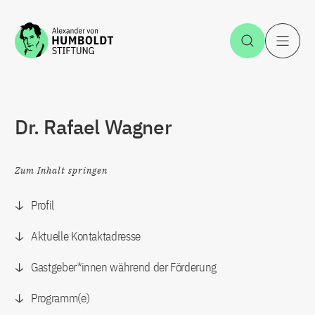
Zum Inhalt springen
Suche öff
H
Dr. Rafael Wagner
Zum Inhalt springen
Profil
Aktuelle Kontaktadresse
Gastgeber*innen während der Förderung
Programm(e)