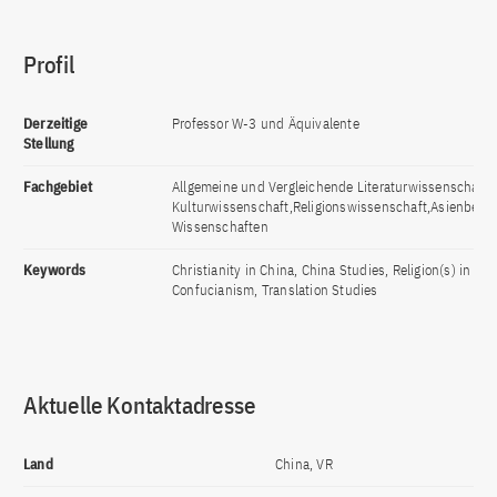
Profil
Derzeitige
Professor W-3 und Äquivalente
Stellung
Fachgebiet
Allgemeine und Vergleichende Literaturwissenschaft;
Kulturwissenschaft,Religionswissenschaft,Asienbezo
Wissenschaften
Keywords
Christianity in China, China Studies, Religion(s) in Chi
Confucianism, Translation Studies
Aktuelle Kontaktadresse
Land
China, VR