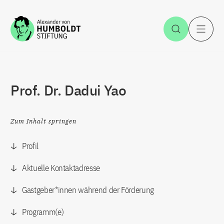
Zum Inhalt springen
Suche öff
H
Prof. Dr. Dadui Yao
Zum Inhalt springen
Profil
Aktuelle Kontaktadresse
Gastgeber*innen während der Förderung
Programm(e)